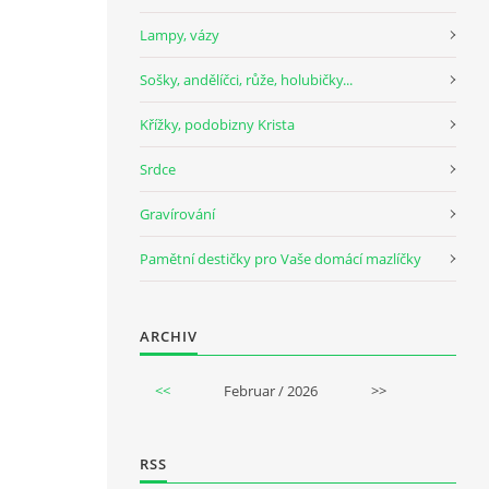
Lampy, vázy
Sošky, andělíčci, růže, holubičky...
Křížky, podobizny Krista
Srdce
Gravírování
Pamětní destičky pro Vaše domácí mazlíčky
ARCHIV
<<
Februar / 2026
>>
RSS