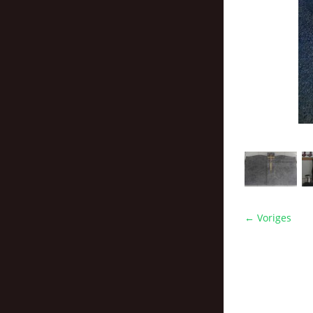
← Voriges