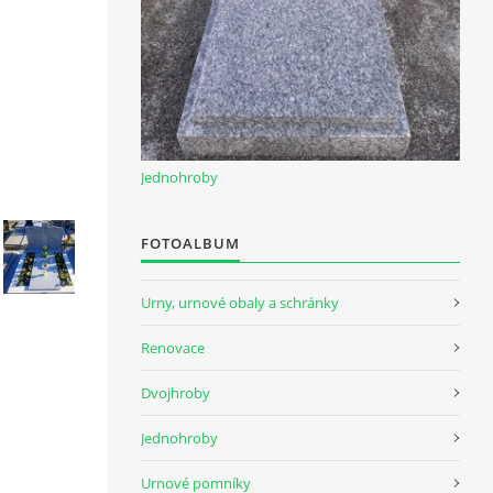
Jednohroby
FOTOALBUM
Urny, urnové obaly a schránky
Renovace
Dvojhroby
Jednohroby
Urnové pomníky