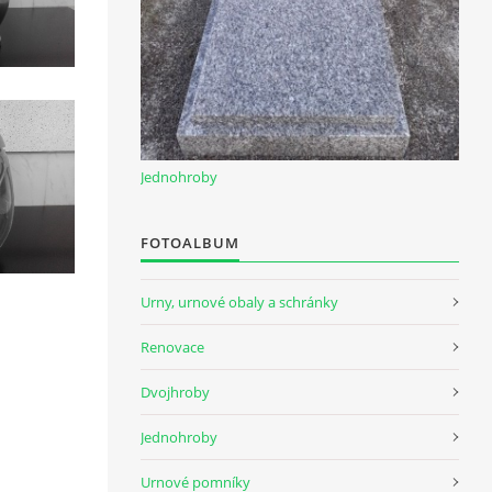
Jednohroby
FOTOALBUM
Urny, urnové obaly a schránky
Renovace
Dvojhroby
Jednohroby
Urnové pomníky