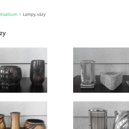
otoalbum
Lampy, vázy
zy