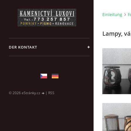
Einleitung
F
Lampy, vá
DER KONTAKT
© 2026 eStránky.cz
|
RSS