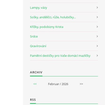
Lampy, vázy
Sošky, andělíčci, růže, holubičky...
Křížky, podobizny Krista
Srdce
Gravírování
Pamětní destičky pro Vaše domácí mazlíčky
ARCHIV
<<
Februar / 2026
>>
RSS