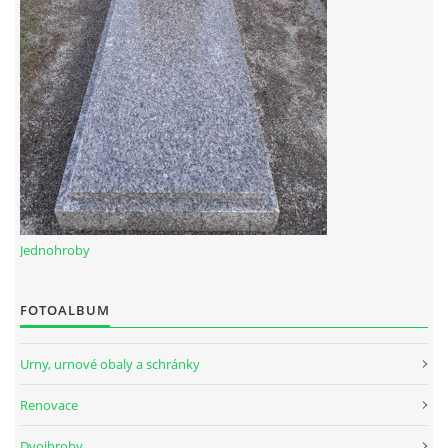
Jednohroby
FOTOALBUM
Urny, urnové obaly a schránky
Renovace
Dvojhroby