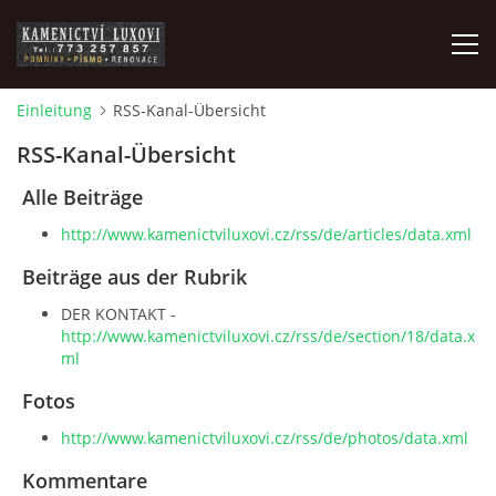
Einleitung
RSS-Kanal-Übersicht
DER KONTAKT
RSS-Kanal-Übersicht
Alle Beiträge
http://www.kamenictviluxovi.cz/rss/de/articles/data.xml
Beiträge aus der Rubrik
© 2026 eStránky.cz
|
RSS
DER KONTAKT -
http://www.kamenictviluxovi.cz/rss/de/section/18/data.x
ml
Fotos
http://www.kamenictviluxovi.cz/rss/de/photos/data.xml
Kommentare