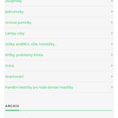
Dvojhroby
Jednohroby
Urnové pomníky
Lampy, vázy
Sošky, andělíčci, růže, holubičky...
Křížky, podobizny Krista
Srdce
Gravírování
Pamětní destičky pro Vaše domácí mazlíčky
ARCHIV