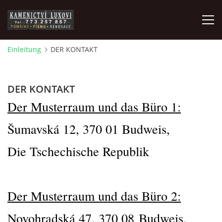
Einleitung
DER KONTAKT
DER KONTAKT
DER KONTAKT
Der Musterraum und das Büro 1:
Šumavská 12, 370 01 Budweis,
© 2026 eStránky.cz
|
RSS
Die Tschechische Republik
Der Musterraum und das Büro 2:
Novohradská 47, 370 08 Budweis,