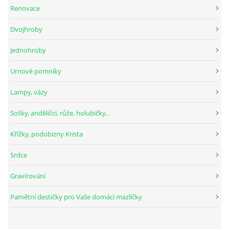
Renovace
Dvojhroby
Jednohroby
Urnové pomníky
Lampy, vázy
Sošky, andělíčci, růže, holubičky...
Křížky, podobizny Krista
Srdce
Gravírování
Pamětní destičky pro Vaše domácí mazlíčky