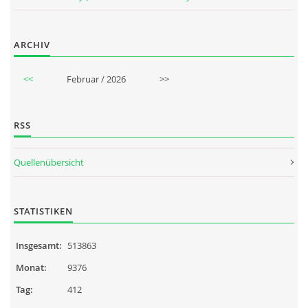
ARCHIV
<<
Februar / 2026
>>
RSS
Quellenübersicht
STATISTIKEN
Insgesamt:
513863
Monat:
9376
Tag:
412