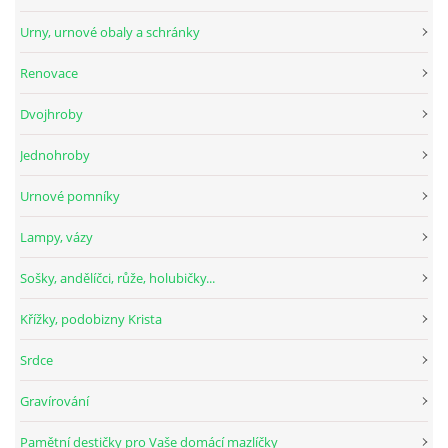
Urny, urnové obaly a schránky
Renovace
Dvojhroby
Jednohroby
Urnové pomníky
Lampy, vázy
Sošky, andělíčci, růže, holubičky...
Křížky, podobizny Krista
Srdce
Gravírování
Pamětní destičky pro Vaše domácí mazlíčky