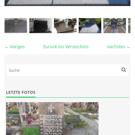
← Voriges
Zurück ins Verzeichnis
nächstes →
LETZTE FOTOS