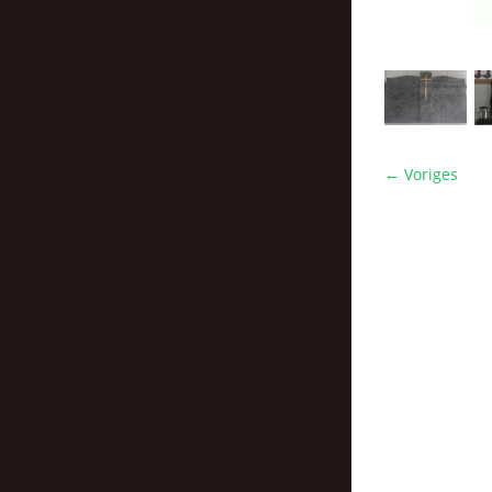
← Voriges