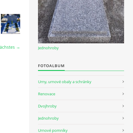
ächstes →
Jednohroby
FOTOALBUM
Urny, urnové obaly a schránky
Renovace
Dvojhroby
Jednohroby
Urnové pomníky