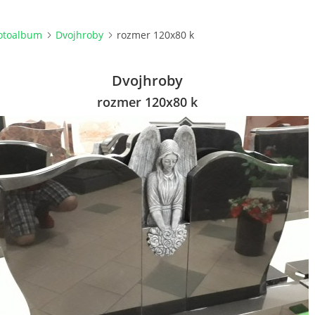
otoalbum
Dvojhroby
rozmer 120x80 k
Dvojhroby
rozmer 120x80 k