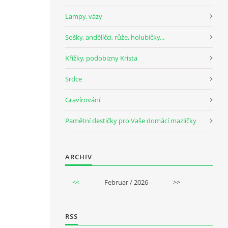
Lampy, vázy
Sošky, andělíčci, růže, holubičky...
Křížky, podobizny Krista
Srdce
Gravírování
Pamětní destičky pro Vaše domácí mazlíčky
ARCHIV
<<
Februar / 2026
>>
RSS