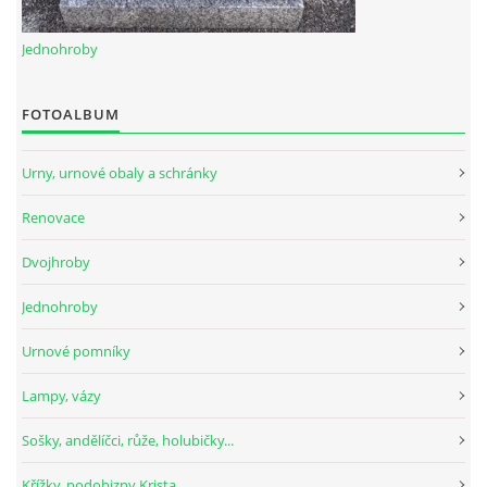
Jednohroby
FOTOALBUM
Urny, urnové obaly a schránky
Renovace
Dvojhroby
Jednohroby
Urnové pomníky
Lampy, vázy
Sošky, andělíčci, růže, holubičky...
Křížky, podobizny Krista