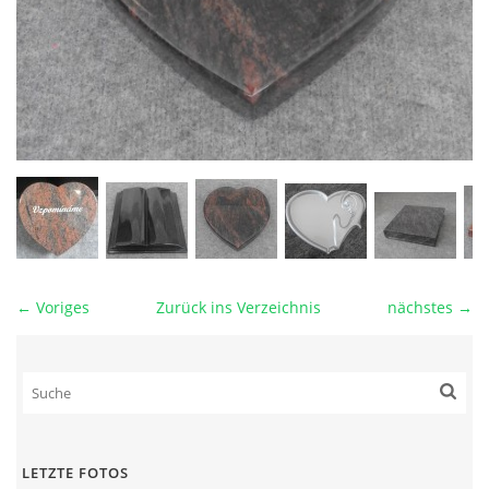
← Voriges
Zurück ins Verzeichnis
nächstes →
LETZTE FOTOS