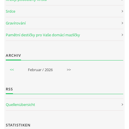
Srdce
Gravírování
Pamětní destičky pro Vaše domácí mazlíčky
ARCHIV
<<
Februar / 2026
>>
RSS
Quellenübersicht
STATISTIKEN