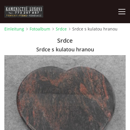
Einleitung
Fotoalbum
Srdce
Srdce s kulatou hranou
DER KONTAKT
Srdce
Srdce s kulatou hranou
© 2026 eStránky.cz
|
RSS