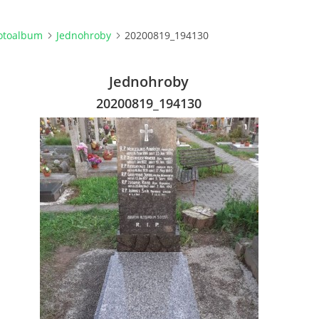
otoalbum
Jednohroby
20200819_194130
Jednohroby
20200819_194130