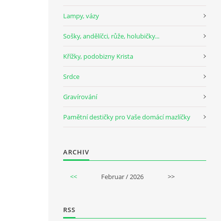
Lampy, vázy
Sošky, andělíčci, růže, holubičky...
Křížky, podobizny Krista
Srdce
Gravírování
Pamětní destičky pro Vaše domácí mazlíčky
ARCHIV
<<
Februar / 2026
>>
RSS