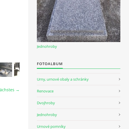
Jednohroby
FOTOALBUM
Urny, urnové obaly a schránky
ächstes →
Renovace
Dvojhroby
Jednohroby
Urnové pomníky