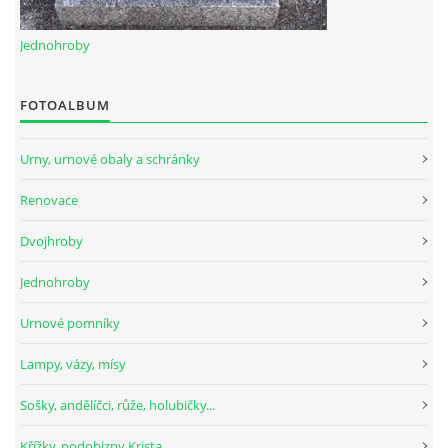
Jednohroby
FOTOALBUM
Urny, urnové obaly a schránky
Renovace
Dvojhroby
Jednohroby
Urnové pomníky
Lampy, vázy, mísy
Sošky, andělíčci, růže, holubičky...
Křížky, podobizny Krista