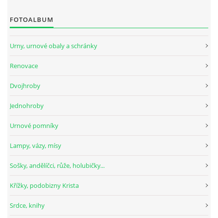
FOTOALBUM
Urny, urnové obaly a schránky
Renovace
Dvojhroby
Jednohroby
Urnové pomníky
Lampy, vázy, mísy
Sošky, andělíčci, růže, holubičky...
Křížky, podobizny Krista
Srdce, knihy