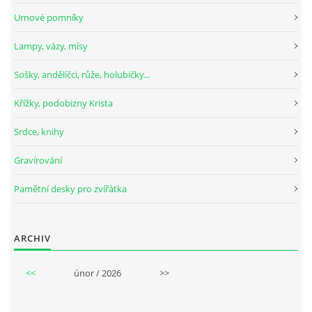
Urnové pomníky
Lampy, vázy, mísy
Sošky, andělíčci, růže, holubičky...
Křížky, podobizny Krista
Srdce, knihy
Gravírování
Pamětní desky pro zvířátka
ARCHIV
<<
únor / 2026
>>