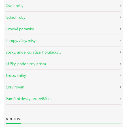
Dvojhroby
Jednohroby
Urnové pomníky
Lampy, vázy, mísy
Sošky, andělíčci, růže, holubičky...
Křížky, podobizny Krista
Srdce, knihy
Gravírování
Pamětní desky pro zvířátka
ARCHIV