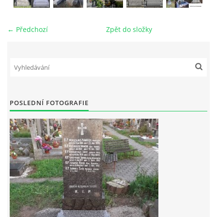
VZORKOVNÍK KAMENE
← Předchozí
Zpět do složky
FOTOALBUM
KONTAKT
POSLEDNÍ FOTOGRAFIE
© 2026 eStránky.cz
|
RSS