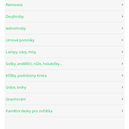
Renovace
Dvojhroby
Jednohroby
Urnové pomníky
Lampy, vázy, mísy
Sošky, andělíčci, růže, holubičky...
Křížky, podobizny Krista
Srdce, knihy
Gravírování
Pamětní desky pro zvířátka