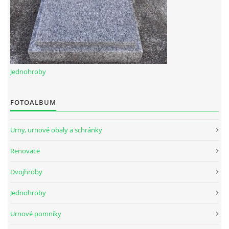
Jednohroby
FOTOALBUM
Urny, urnové obaly a schránky
Renovace
Dvojhroby
Jednohroby
Urnové pomníky